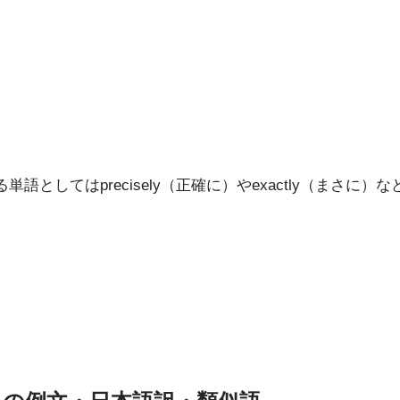
単語としてはprecisely（正確に）やexactly（まさに