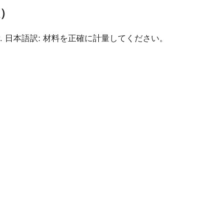
訳）
s accurately. 日本語訳: 材料を正確に計量してください。